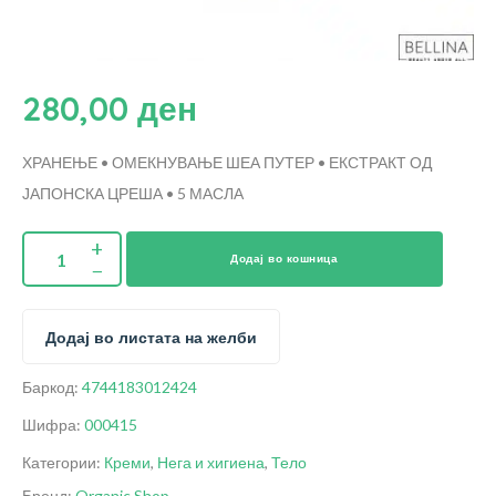
280,00
ден
ХРАНЕЊЕ • ОМЕКНУВАЊЕ
ШЕА ПУТЕР • ЕКСТРАКТ ОД
ЈАПОНСКА ЦРЕША • 5 МАСЛА
Додај во кошница
Додај во листата на желби
Баркод:
4744183012424
Шифра:
000415
Категории:
Креми
,
Нега и хигиена
,
Тело
Бренд:
Organic Shop