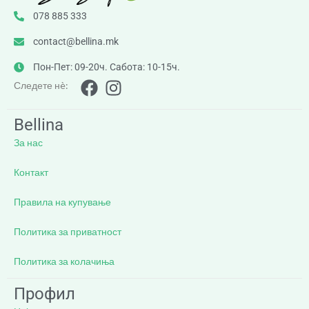
078 885 333
contact@bellina.mk
Пон-Пет: 09-20ч. Сабота: 10-15ч.
Следете нè:
Bellina
За нас
Контакт
Правила на купување
Политика за приватност
Политика за колачиња
Профил