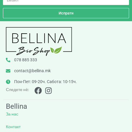
Испрати
078 885 333
contact@bellina.mk
Пон-Пет: 09-20ч. Сабота: 10-15ч.
Следете нè:
Bellina
За нас
Контакт