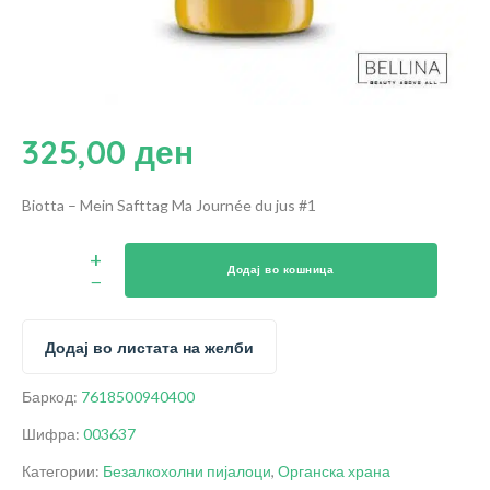
325,00
ден
Biotta – Mein Safttag Ma Journée du jus #1
Додај во кошница
Додај во листата на желби
Баркод:
7618500940400
Шифра:
003637
Категории:
Безалкохолни пијалоци
,
Органска храна