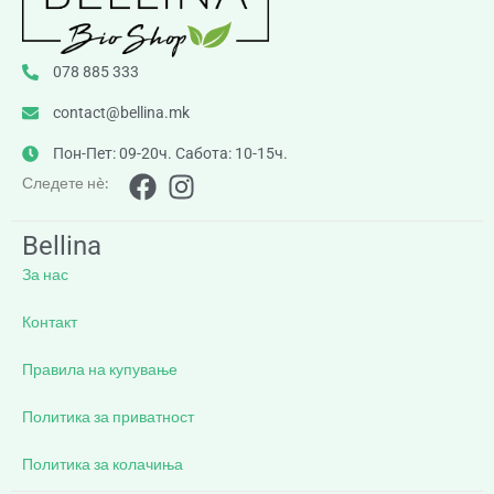
078 885 333
contact@bellina.mk
Пон-Пет: 09-20ч. Сабота: 10-15ч.
Следете нè:
Bellina
За нас
Контакт
Правила на купување
Политика за приватност
Политика за колачиња