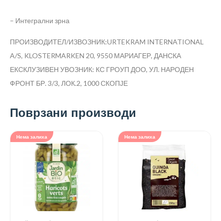
– Интегрални зрна
ПРОИЗВОДИТЕЛ/ИЗВОЗНИК:URTEKRAM INTERNATIONAL
A/S, KLOSTERMARKEN 20, 9550 МАРИАГЕР, ДАНСКА
ЕКСКЛУЗИВЕН УВОЗНИК: КС ГРОУП ДОО, УЛ. НАРОДЕН
ФРОНТ БР. 3/3, ЛОК.2, 1000 СКОПЈЕ
Поврзани производи
Нема залиха
Нема залиха