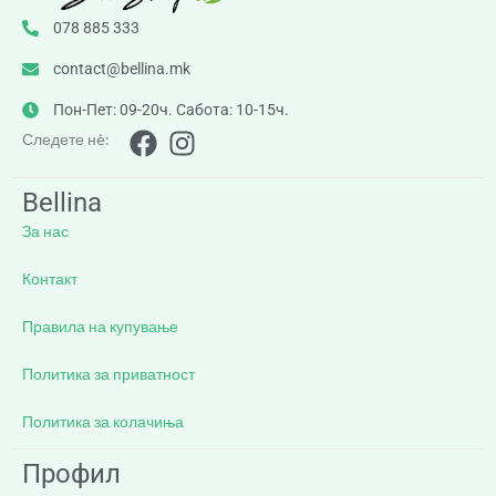
078 885 333
contact@bellina.mk
Пон-Пет: 09-20ч. Сабота: 10-15ч.
Следете нè:
Bellina
За нас
Контакт
Правила на купување
Политика за приватност
Политика за колачиња
Профил