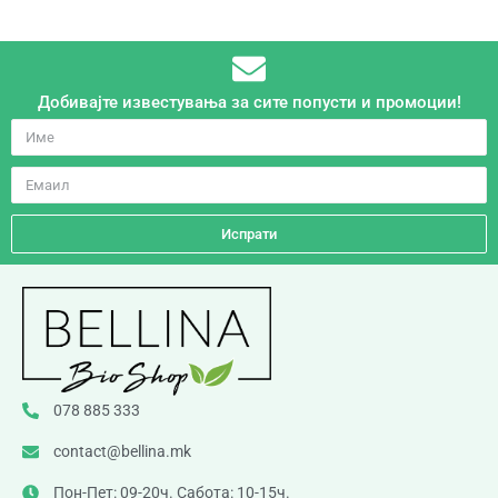
Добивајте известувања за сите попусти и промоции!
Испрати
078 885 333
contact@bellina.mk
Пон-Пет: 09-20ч. Сабота: 10-15ч.