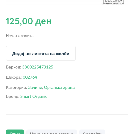
125,00
ден
Нема на залиха
Додај во листата на желби
Баркод:
3800225473125
Шифра:
002764
Категории:
Зачини
,
Органска храна
Бренд:
Smart Organic