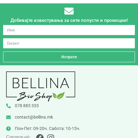
Добивајте известувања за сите попусти и промоции!
Испрати
078 885 333
contact@bellina.mk
Пон-Пет: 09-20ч. Сабота: 10-15ч.
Следете нè: