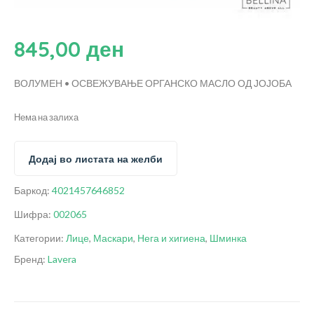
845,00
ден
ВОЛУМЕН • ОСВЕЖУВАЊЕ
ОРГАНСКО МАСЛО ОД ЈОЈОБА
Нема на залиха
Додај во листата на желби
Баркод:
4021457646852
Шифра:
002065
Категории:
Лице
,
Маскари
,
Нега и хигиена
,
Шминка
Бренд:
Lavera