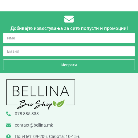
Добивајте известувања за сите попусти и промоции!
Испрати
078 885 333
contact@bellina.mk
Пон-Пет: 09-20ч. Сабота: 10-15ч.