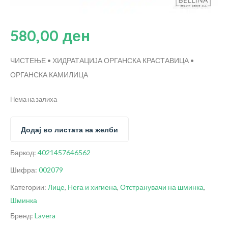
580,00
ден
ЧИСТЕЊЕ • ХИДРАТАЦИЈА
ОРГАНСКА КРАСТАВИЦА •
ОРГАНСКА КАМИЛИЦА
Нема на залиха
Додај во листата на желби
Баркод:
4021457646562
Шифра:
002079
Категории:
Лице
,
Нега и хигиена
,
Отстранувачи на шминка
,
Шминка
Бренд:
Lavera