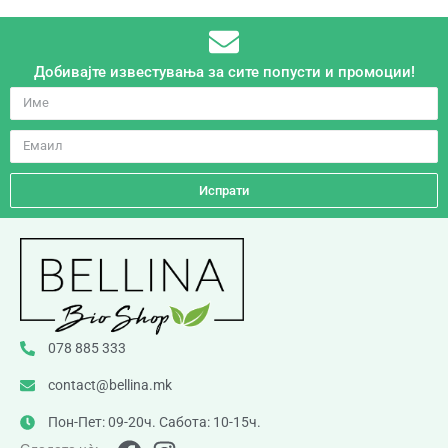
Добивајте известувања за сите попусти и промоции!
Испрати
078 885 333
contact@bellina.mk
Пон-Пет: 09-20ч. Сабота: 10-15ч.