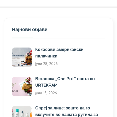
Најнови објави
Кокосови американски
палачинки
јули 28, 2026
Веганска „One Pot“ паста со
URTEKRAM
јули 15, 2026
Спреј за лице: зошто да го
вклучите во вашата рутина за