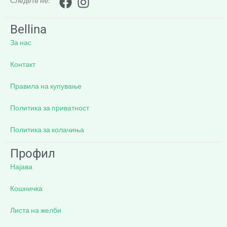
Следете нè:
Bellina
За нас
Контакт
Правила на купување
Политика за приватност
Политика за колачиња
Профил
Најава
Кошничка
Листа на желби