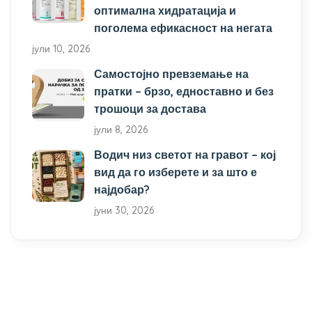
оптимална хидратација и
поголема ефикасност на негата
јули 10, 2026
Самостојно превземање на
пратки – брзо, едноставно и без
трошоци за достава
јули 8, 2026
Водич низ светот на гравот – кој
вид да го изберете и за што е
најдобар?
јуни 30, 2026