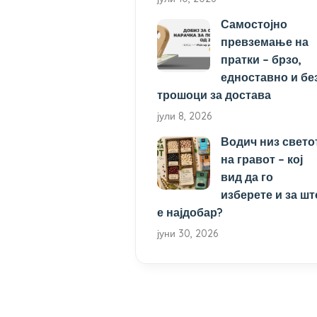
Самостојно
превземање на
пратки – брзо,
едноставно и бе
трошоци за достава
јули 8, 2026
Водич низ свето
на гравот – кој
вид да го
изберете и за шт
е најдобар?
јуни 30, 2026